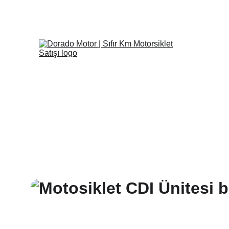
20 yıldır müşterile